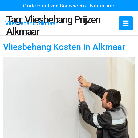
Onderdeel van Bouwsector Nederland
Tag:
Vliesbehang Prijzen
Vliesbehang Alkmaar
Alkmaar
Vliesbehang Kosten in Alkmaar