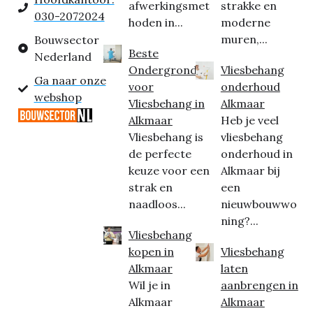
afwerkingsmet
strakke en
030-2072024
hoden in...
moderne
muren,...
Bouwsector
Beste
Nederland
Ondergrond
Vliesbehang
Ga naar onze
voor
onderhoud
webshop
Vliesbehang in
Alkmaar
Alkmaar
Heb je veel
Vliesbehang is
vliesbehang
de perfecte
onderhoud in
keuze voor een
Alkmaar bij
strak en
een
naadloos...
nieuwbouwwo
ning?...
Vliesbehang
kopen in
Vliesbehang
Alkmaar
laten
Wil je in
aanbrengen in
Alkmaar
Alkmaar